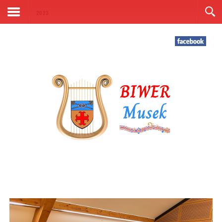
Kontakt
2023